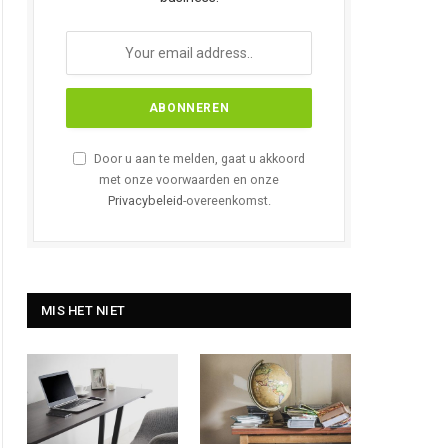
Door u aan te melden, gaat u akkoord
met onze voorwaarden en onze
Privacybeleid
-overeenkomst.
MIS HET NIET