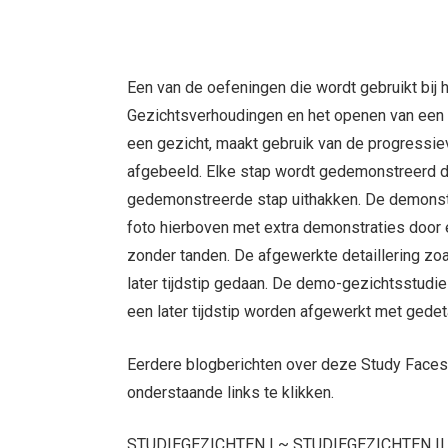
Een van de oefeningen die wordt gebruikt bij 
Gezichtsverhoudingen en het openen van een 
een gezicht, maakt gebruik van de progressie
afgebeeld. Elke stap wordt gedemonstreerd do
gedemonstreerde stap uithakken. De demonst
foto hierboven met extra demonstraties door 
zonder tanden. De afgewerkte detaillering zoa
later tijdstip gedaan. De demo-gezichtsstudies
een later tijdstip worden afgewerkt met gedeta
Eerdere blogberichten over deze Study Faces
onderstaande links te klikken.
STUDIEGEZICHTEN I ~ STUDIEGEZICHTEN II