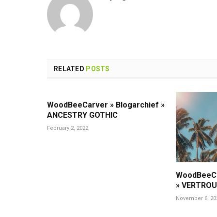
RELATED
POSTS
WoodBeeCarver » Blogarchief »
ANCESTRY GOTHIC
February 2, 2022
WoodBeeCa
» VERTROU
November 6, 20