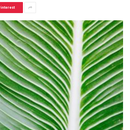
interest