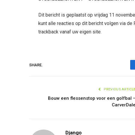
Dit bericht is geplaatst op vrijdag 11 novembe
kunt alle reacties op dit bericht volgen via de
trackback vanaf uw eigen site.
SHARE.
PREVIOUS ARTICL
Bouw een flessenstop voor een golfbal 
CarverDal
Django