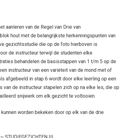
het aanleren van de Regel van Drie van
blok hout met de belangrijkste herkenningspunten van
ve gezichtsstudie die op de foto hierboven is
or de instructeur terwijl de studenten elke
raties behandelen de basisstappen van 1 t/m 5 op de
een instructeur van een variëteit van de mond met of
ls afgebeeld in stap 6 wordt door elke leerling op een
 van de instructeur stapelen zich op na elke les, die op
illeerd snijwerk om elk gezicht te voltooien.
 kunnen worden bekeken door op elk van de drie
 ~ STUDIEGEZICHTEN III