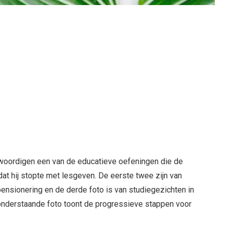
woordigen een van de educatieve oefeningen die de
at hij stopte met lesgeven. De eerste twee zijn van
 pensionering en de derde foto is van studiegezichten in
 onderstaande foto toont de progressieve stappen voor