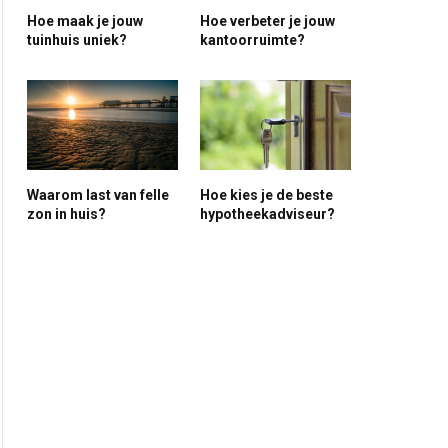
Hoe maak je jouw
Hoe verbeter je jouw
tuinhuis uniek?
kantoorruimte?
Waarom last van felle
Hoe kies je de beste
zon in huis?
hypotheekadviseur?