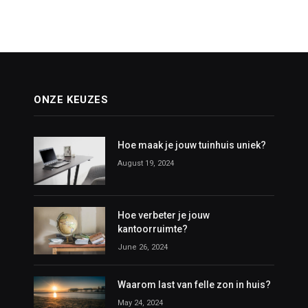
ONZE KEUZES
Hoe maak je jouw tuinhuis uniek?
August 19, 2024
Hoe verbeter je jouw
kantoorruimte?
June 26, 2024
Waarom last van felle zon in huis?
May 24, 2024