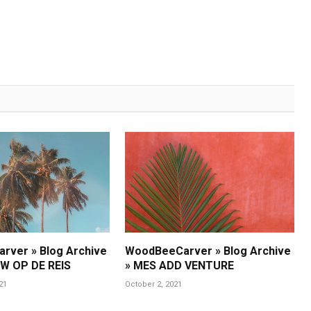
rver » Blog Archive
WoodBeeCarver » Blog Archive
W OP DE REIS
» MES ADD VENTURE
21
October 2, 2021