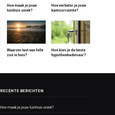
Hoe maak je jouw
Hoe verbeter je jouw
tuinhuis uniek?
kantoorruimte?
Waarom last van felle
Hoe kies je de beste
zon in huis?
hypotheekadviseur?
RECENTE BERICHTEN
Hoe maak je jouw tuinhuis uniek?