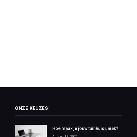
ONZE KEUZES
Hoe maak je jouw tuinhuis uniek?
August 19, 2024