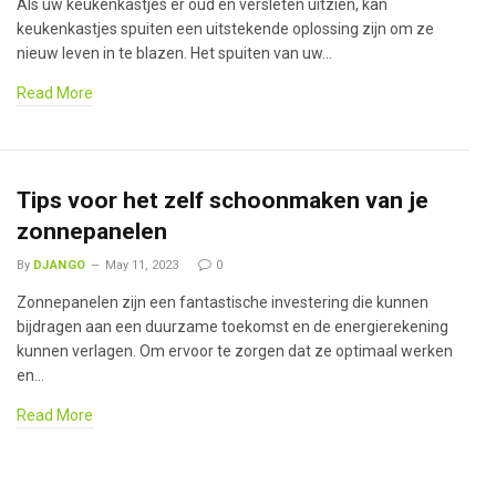
Als uw keukenkastjes er oud en versleten uitzien, kan
keukenkastjes spuiten een uitstekende oplossing zijn om ze
nieuw leven in te blazen. Het spuiten van uw…
Read More
Tips voor het zelf schoonmaken van je
zonnepanelen
By
DJANGO
May 11, 2023
0
Zonnepanelen zijn een fantastische investering die kunnen
bijdragen aan een duurzame toekomst en de energierekening
kunnen verlagen. Om ervoor te zorgen dat ze optimaal werken
en…
Read More