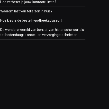
Hoe verbeter je jouw kantoorruimte?
Waarom last van felle zon in huis?
Hoe kies je de beste hypotheekadviseur?
De wondere wereld van bonsai: van historische wortels
tot hedendaagse snoei- en verzorgingstechnieken