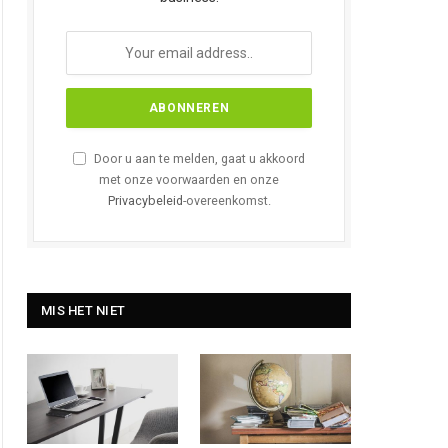
Door u aan te melden, gaat u akkoord
met onze voorwaarden en onze
Privacybeleid
-overeenkomst.
MIS HET NIET