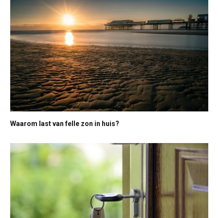
Waarom last van felle zon in huis?