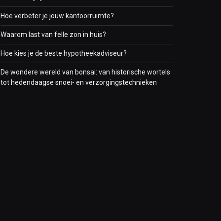
Hoe verbeter je jouw kantoorruimte?
Waarom last van felle zon in huis?
Hoe kies je de beste hypotheekadviseur?
De wondere wereld van bonsai: van historische wortels
tot hedendaagse snoei- en verzorgingstechnieken