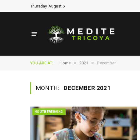
Thursday, August 6
»
»
YOU ARE AT:
Home
2021
December
MONTH:
DECEMBER 2021
HOUTBEWERKING