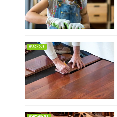
HARDHOUT
HOUTWINKELS