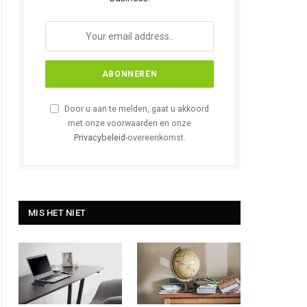
Door u aan te melden, gaat u akkoord
met onze voorwaarden en onze
Privacybeleid
-overeenkomst.
MIS HET NIET