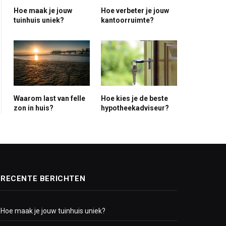
Hoe maak je jouw
Hoe verbeter je jouw
tuinhuis uniek?
kantoorruimte?
ite
Waarom last van felle
Hoe kies je de beste
zon in huis?
hypotheekadviseur?
RECENTE BERICHTEN
Hoe maak je jouw tuinhuis uniek?