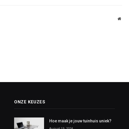
Webs
ONZE KEUZES
Hoe maak je jouw tuinhuis uniek?
August 19, 2024