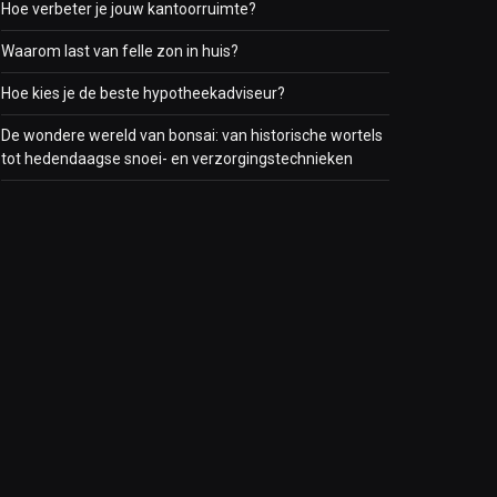
Hoe verbeter je jouw kantoorruimte?
Waarom last van felle zon in huis?
Hoe kies je de beste hypotheekadviseur?
De wondere wereld van bonsai: van historische wortels
tot hedendaagse snoei- en verzorgingstechnieken