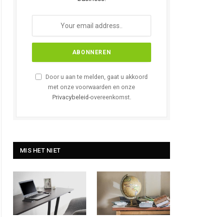
Door u aan te melden, gaat u akkoord
met onze voorwaarden en onze
Privacybeleid
-overeenkomst.
MIS HET NIET