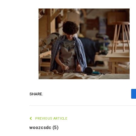
SHARE.
PREVIOUS ARTICLE
woozcsdc (5)