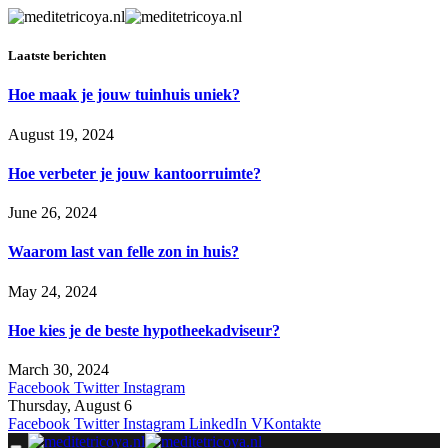
Laatste berichten
Hoe maak je jouw tuinhuis uniek?
August 19, 2024
Hoe verbeter je jouw kantoorruimte?
June 26, 2024
Waarom last van felle zon in huis?
May 24, 2024
Hoe kies je de beste hypotheekadviseur?
March 30, 2024
Facebook
Twitter
Instagram
Thursday, August 6
Facebook
Twitter
Instagram
LinkedIn
VKontakte