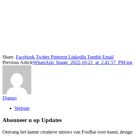
Share.
Facebook
Twitter
Pinterest
LinkedIn
Tumblr
Email
Previous Article
WhatsApp_Image_2022-10-21_at_2.41.57_PM.jpg
Django
Website
Abonneer u op Updates
Ontvang het laatste creatieve nieuws van FooBar over kunst, design