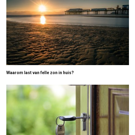
Waarom last van felle zon in huis?