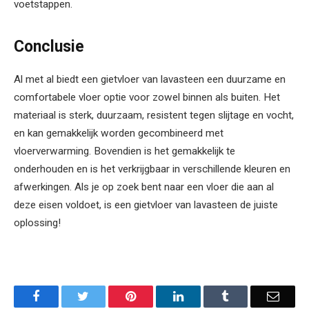
voetstappen.
Conclusie
Al met al biedt een gietvloer van lavasteen een duurzame en
comfortabele vloer optie voor zowel binnen als buiten. Het
materiaal is sterk, duurzaam, resistent tegen slijtage en vocht,
en kan gemakkelijk worden gecombineerd met
vloerverwarming. Bovendien is het gemakkelijk te
onderhouden en is het verkrijgbaar in verschillende kleuren en
afwerkingen. Als je op zoek bent naar een vloer die aan al
deze eisen voldoet, is een gietvloer van lavasteen de juiste
oplossing!
Facebook
Twitter
Pinterest
LinkedIn
Tumblr
Email