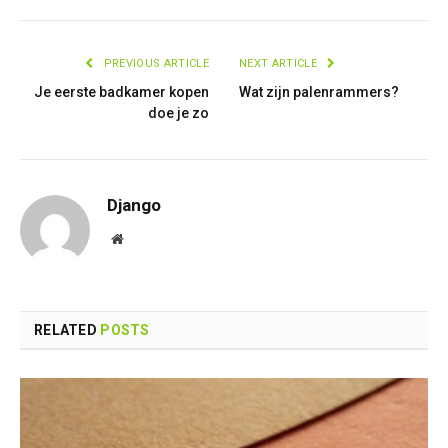
PREVIOUS ARTICLE
NEXT ARTICLE
Je eerste badkamer kopen
Wat zijn palenrammers?
doe je zo
Django
Website
RELATED
POSTS