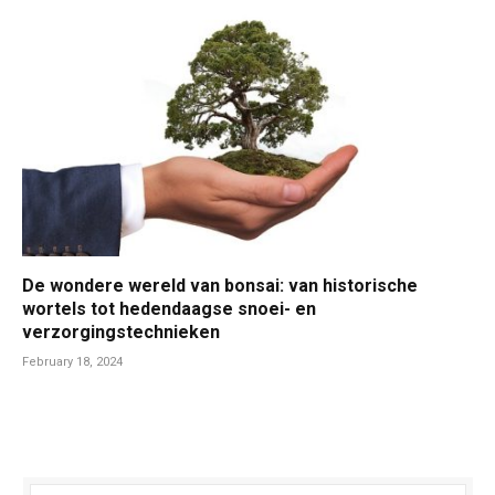
De wondere wereld van bonsai: van historische
wortels tot hedendaagse snoei- en
verzorgingstechnieken
February 18, 2024