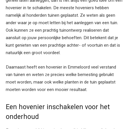
geheel laten aanleggen, dan is het altijd een goed idee om een
hovenier in te schakelen. De meeste hoveniers hebben
namelijk al honderden tuinen geplaatst. Ze weten als geen
ander waar je op moet letten bij het aanleggen van een tuin.
Ook kunnen ze een prachtig tuinontwerp realiseren dat
aansluit op jouw persoonlijke behoeften. Dit betekent dat je
kunt genieten van een prachtige achter- of voortuin en dat is
natuurlijk een groot voordeel.
Daarnaast heeft een hovenier in Emmeloord veel verstand
van tuinen en weten ze precies welke bemesting gebruikt
moet worden, maar ook welke planten in de tuin geplaatst
moeten worden voor een mooier resultaat.
Een hovenier inschakelen voor het
onderhoud