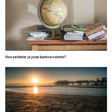
Hoe verbeter je jouw kantoorruimte?