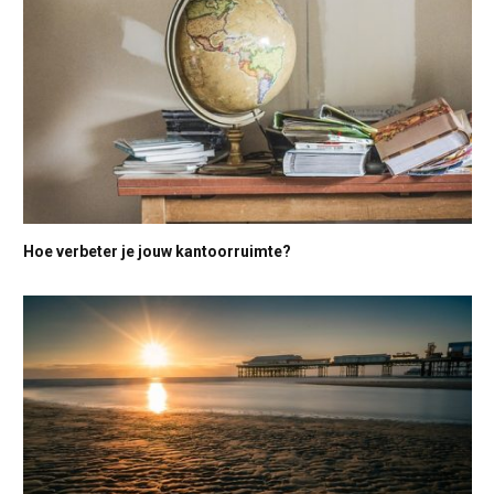
Hoe verbeter je jouw kantoorruimte?