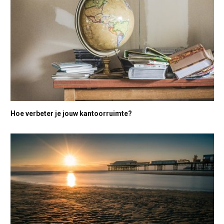
Hoe verbeter je jouw kantoorruimte?