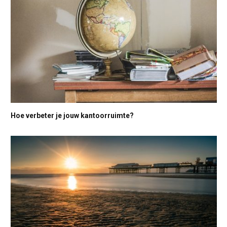
Hoe verbeter je jouw kantoorruimte?