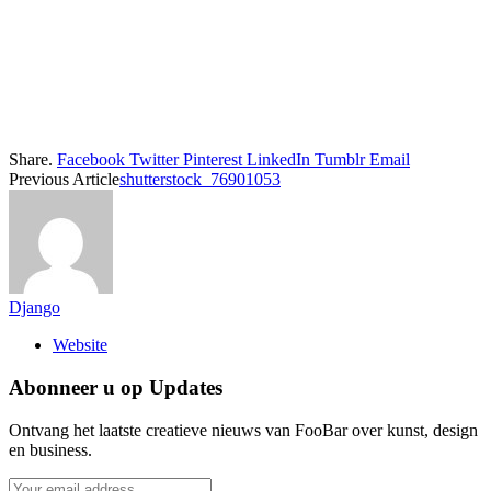
Share.
Facebook
Twitter
Pinterest
LinkedIn
Tumblr
Email
Previous Article
shutterstock_76901053
Django
Website
Abonneer u op Updates
Ontvang het laatste creatieve nieuws van FooBar over kunst, design
en business.