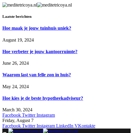
Laatste berichten
Hoe maak je jouw tuinhuis uniek?
August 19, 2024
Hoe verbeter je jouw kantoorruimte?
June 26, 2024
Waarom last van felle zon in huis?
May 24, 2024
Hoe kies je de beste hypotheekadviseur?
March 30, 2024
Facebook
Twitter
Instagram
Friday, August 7
Facebook
Twitter
Instagram
LinkedIn
VKontakte