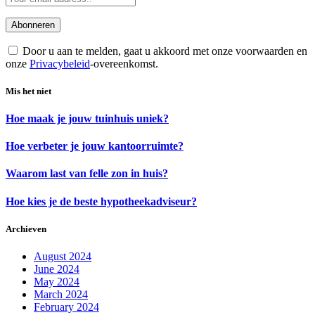
Door u aan te melden, gaat u akkoord met onze voorwaarden en
onze
Privacybeleid
-overeenkomst.
Mis het niet
Hoe maak je jouw tuinhuis uniek?
Hoe verbeter je jouw kantoorruimte?
Waarom last van felle zon in huis?
Hoe kies je de beste hypotheekadviseur?
Archieven
August 2024
June 2024
May 2024
March 2024
February 2024