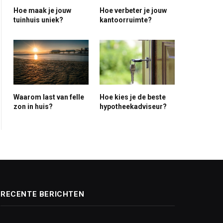
Hoe maak je jouw
Hoe verbeter je jouw
tuinhuis uniek?
kantoorruimte?
ite
Waarom last van felle
Hoe kies je de beste
zon in huis?
hypotheekadviseur?
RECENTE BERICHTEN