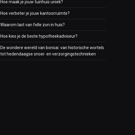
Hoe maak je jouw tuinhuis uniek?
Hoe verbeter je jouw kantoorruimte?
Waarom last van felle zon in huis?
Hoe kies je de beste hypotheekadviseur?
De wondere wereld van bonsai: van historische wortels
tot hedendaagse snoei- en verzorgingstechnieken