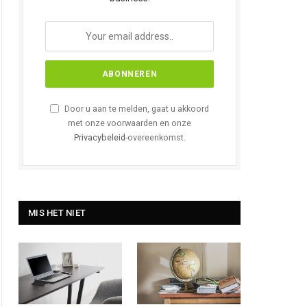
Door u aan te melden, gaat u akkoord
met onze voorwaarden en onze
Privacybeleid
-overeenkomst.
MIS HET NIET