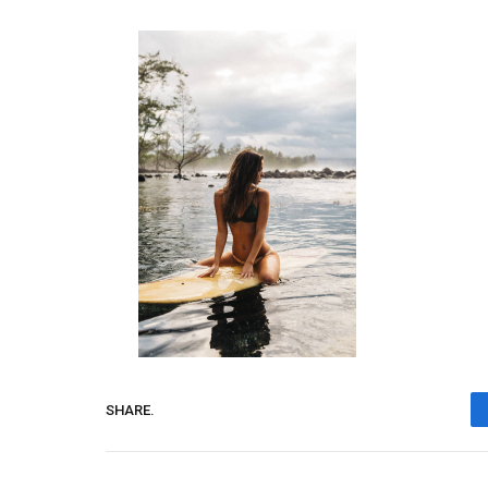
SHARE.