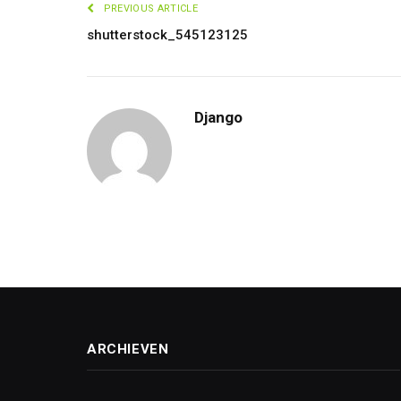
PREVIOUS ARTICLE
shutterstock_545123125
Django
ARCHIEVEN