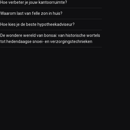
Hoe verbeter je jouw kantoorruimte?
Waarom last van felle zon in huis?
Hoe kies je de beste hypotheekadviseur?
De wondere wereld van bonsai: van historische wortels
tot hedendaagse snoei- en verzorgingstechnieken