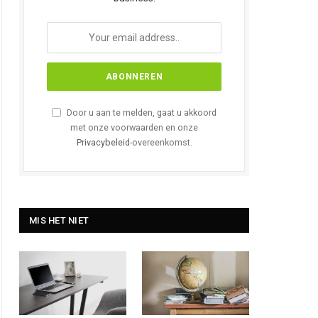
Door u aan te melden, gaat u akkoord
met onze voorwaarden en onze
Privacybeleid
-overeenkomst.
MIS HET NIET