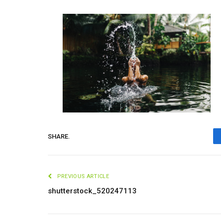
SHARE.
PREVIOUS ARTICLE
shutterstock_520247113