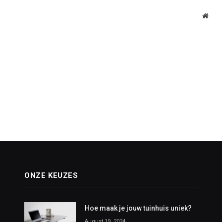
Webs
ONZE KEUZES
Hoe maak je jouw tuinhuis uniek?
August 19, 2024