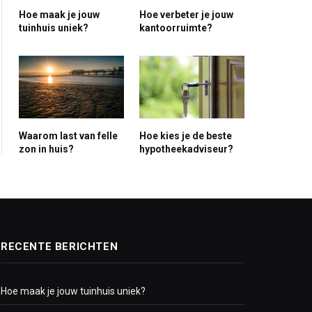
Hoe maak je jouw
Hoe verbeter je jouw
ite
tuinhuis uniek?
kantoorruimte?
Waarom last van felle
Hoe kies je de beste
zon in huis?
hypotheekadviseur?
RECENTE BERICHTEN
Hoe maak je jouw tuinhuis uniek?