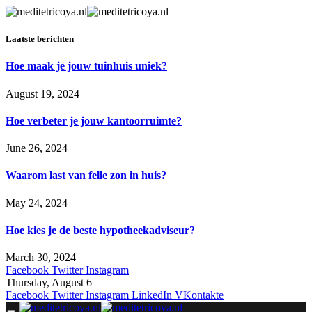
Laatste berichten
Hoe maak je jouw tuinhuis uniek?
August 19, 2024
Hoe verbeter je jouw kantoorruimte?
June 26, 2024
Waarom last van felle zon in huis?
May 24, 2024
Hoe kies je de beste hypotheekadviseur?
March 30, 2024
Facebook
Twitter
Instagram
Thursday, August 6
Facebook
Twitter
Instagram
LinkedIn
VKontakte