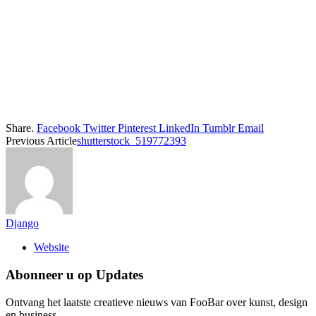
Share.
Facebook
Twitter
Pinterest
LinkedIn
Tumblr
Email
Previous Article
shutterstock_519772393
Django
Website
Abonneer u op Updates
Ontvang het laatste creatieve nieuws van FooBar over kunst, design
en business.