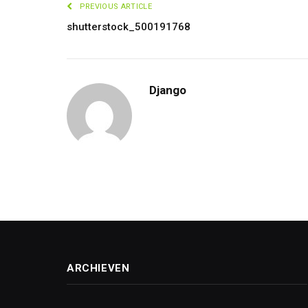
PREVIOUS ARTICLE
shutterstock_500191768
Django
ARCHIEVEN