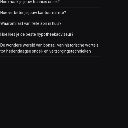
Hoe maak je jouw tuinhuis uniek?
Hoe verbeter je jouw kantoorruimte?
Waarom last van felle zon in huis?
Hoe kies je de beste hypotheekadviseur?
De wondere wereld van bonsai: van historische wortels
tot hedendaagse snoei- en verzorgingstechnieken