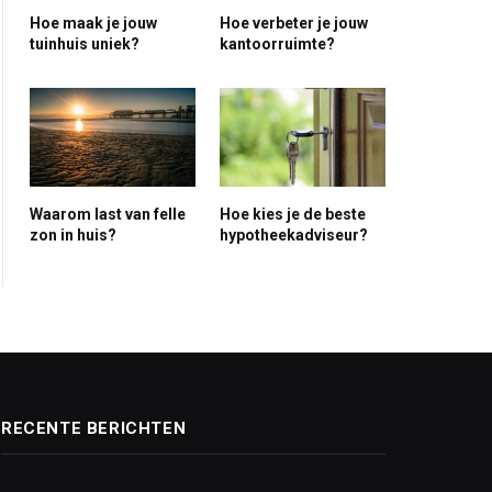
Hoe maak je jouw
Hoe verbeter je jouw
tuinhuis uniek?
kantoorruimte?
ite
Waarom last van felle
Hoe kies je de beste
zon in huis?
hypotheekadviseur?
RECENTE BERICHTEN