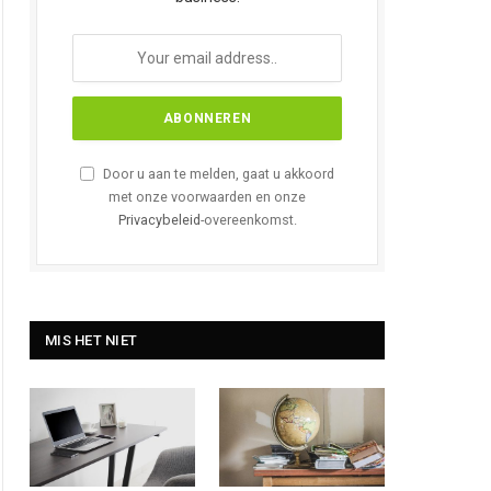
Door u aan te melden, gaat u akkoord
met onze voorwaarden en onze
Privacybeleid
-overeenkomst.
MIS HET NIET