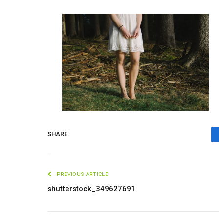
SHARE.
PREVIOUS ARTICLE
shutterstock_349627691