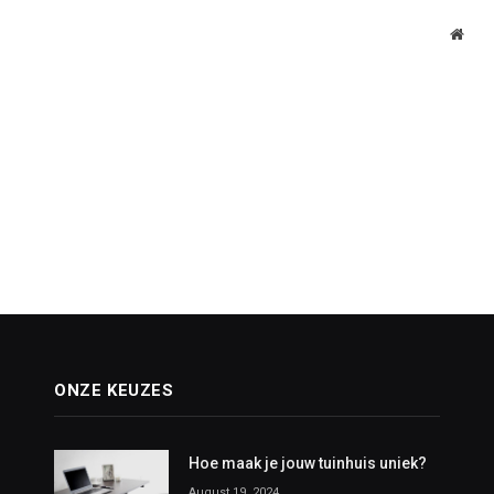
Webs
ONZE KEUZES
Hoe maak je jouw tuinhuis uniek?
August 19, 2024