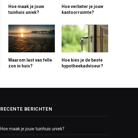
Hoe maak je jouw
Hoe verbeter je jouw
ite
tuinhuis uniek?
kantoorruimte?
Waarom last van felle
Hoe kies je de beste
zon in huis?
hypotheekadviseur?
RECENTE BERICHTEN
Hoe maak je jouw tuinhuis uniek?