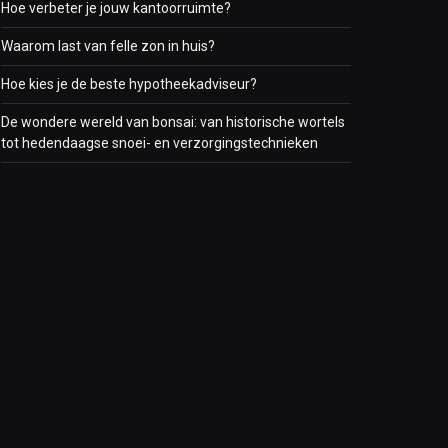
Hoe verbeter je jouw kantoorruimte?
Waarom last van felle zon in huis?
Hoe kies je de beste hypotheekadviseur?
De wondere wereld van bonsai: van historische wortels
tot hedendaagse snoei- en verzorgingstechnieken