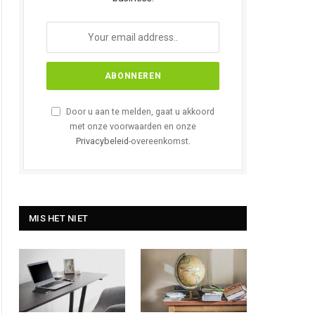
Door u aan te melden, gaat u akkoord
met onze voorwaarden en onze
Privacybeleid
-overeenkomst.
MIS HET NIET