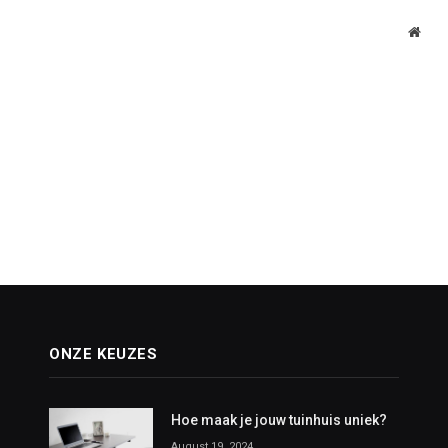
Webs
ONZE KEUZES
Hoe maak je jouw tuinhuis uniek?
August 19, 2024