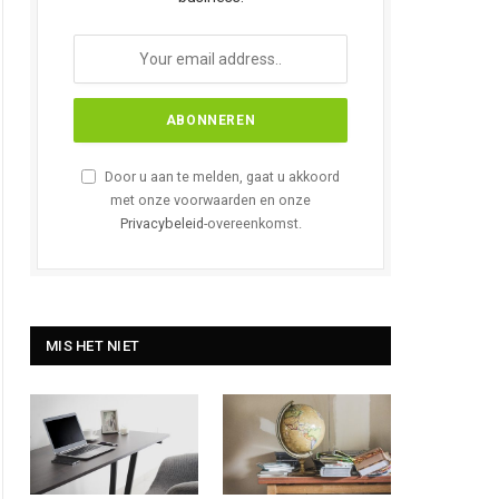
Door u aan te melden, gaat u akkoord
met onze voorwaarden en onze
Privacybeleid
-overeenkomst.
MIS HET NIET