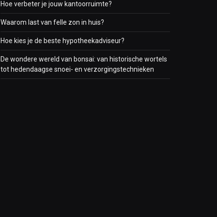
Hoe verbeter je jouw kantoorruimte?
Waarom last van felle zon in huis?
Hoe kies je de beste hypotheekadviseur?
De wondere wereld van bonsai: van historische wortels
tot hedendaagse snoei- en verzorgingstechnieken