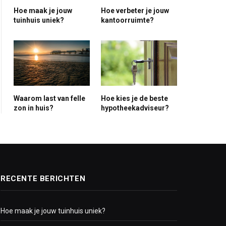
Hoe maak je jouw
Hoe verbeter je jouw
ite
tuinhuis uniek?
kantoorruimte?
Waarom last van felle
Hoe kies je de beste
zon in huis?
hypotheekadviseur?
RECENTE BERICHTEN
Hoe maak je jouw tuinhuis uniek?