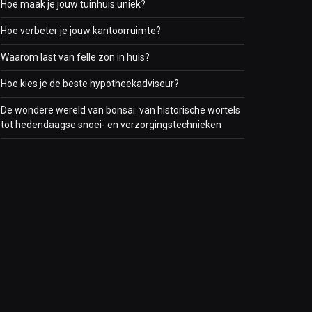
Hoe maak je jouw tuinhuis uniek?
Hoe verbeter je jouw kantoorruimte?
Waarom last van felle zon in huis?
Hoe kies je de beste hypotheekadviseur?
De wondere wereld van bonsai: van historische wortels
tot hedendaagse snoei- en verzorgingstechnieken