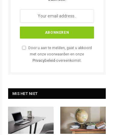
Door u aan te melden, gaat u akkoord
met onze voorwaarden en onze
Privacybeleid
-overeenkomst.
MIS HET NIET