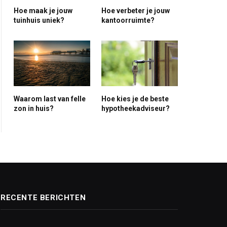
Hoe maak je jouw
Hoe verbeter je jouw
tuinhuis uniek?
kantoorruimte?
Waarom last van felle
Hoe kies je de beste
zon in huis?
hypotheekadviseur?
RECENTE BERICHTEN