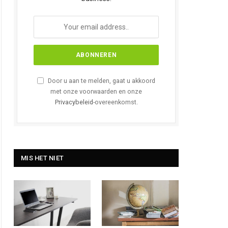
Door u aan te melden, gaat u akkoord
met onze voorwaarden en onze
Privacybeleid
-overeenkomst.
MIS HET NIET