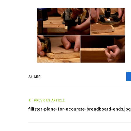
SHARE.
PREVIOUS ARTICLE
fillister-plane-for-accurate-breadboard-ends.jpg