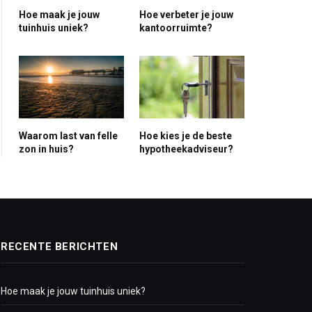
ite
Hoe maak je jouw
Hoe verbeter je jouw
tuinhuis uniek?
kantoorruimte?
Waarom last van felle
Hoe kies je de beste
zon in huis?
hypotheekadviseur?
RECENTE BERICHTEN
Hoe maak je jouw tuinhuis uniek?