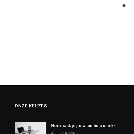
Webs
ONZE KEUZES
Hoe maak je jouw tuinhuis uniek?
August 19, 2024