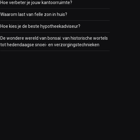
Hoe verbeter je jouw kantoorruimte?
Waarom last van felle zon in huis?
Hoe kies je de beste hypotheekadviseur?
De wondere wereld van bonsai: van historische wortels
tot hedendaagse snoei- en verzorgingstechnieken