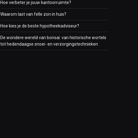
Hoe verbeter je jouw kantoorruimte?
Waarom last van felle zon in huis?
Hoe kies je de beste hypotheekadviseur?
De wondere wereld van bonsai: van historische wortels
tot hedendaagse snoei- en verzorgingstechnieken