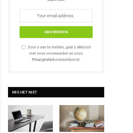
Door u aan te melden, gaat u akkoord
met onze voorwaarden en onze
Privacybeleid
-overeenkomst.
MIS HET NIET