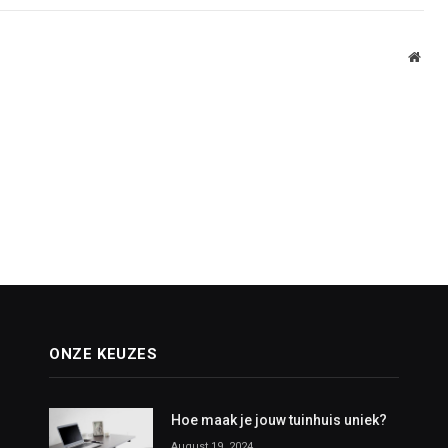
Webs
ONZE KEUZES
Hoe maak je jouw tuinhuis uniek?
August 19, 2024