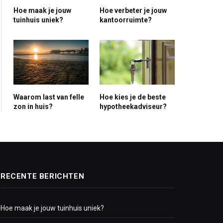
Hoe maak je jouw
Hoe verbeter je jouw
tuinhuis uniek?
kantoorruimte?
ite
Waarom last van felle
Hoe kies je de beste
zon in huis?
hypotheekadviseur?
RECENTE BERICHTEN
Hoe maak je jouw tuinhuis uniek?