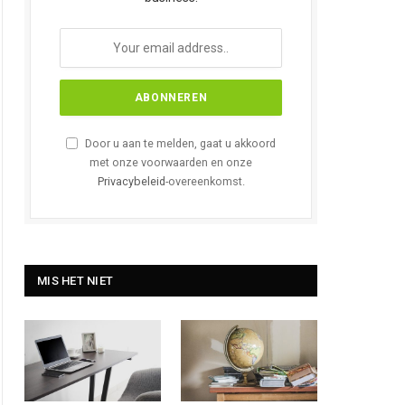
Door u aan te melden, gaat u akkoord
met onze voorwaarden en onze
Privacybeleid
-overeenkomst.
MIS HET NIET