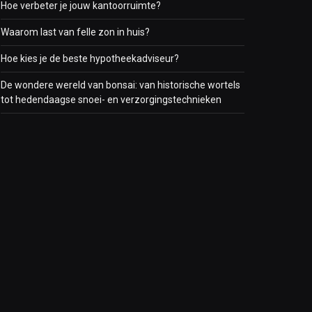
Hoe verbeter je jouw kantoorruimte?
Waarom last van felle zon in huis?
Hoe kies je de beste hypotheekadviseur?
De wondere wereld van bonsai: van historische wortels
tot hedendaagse snoei- en verzorgingstechnieken