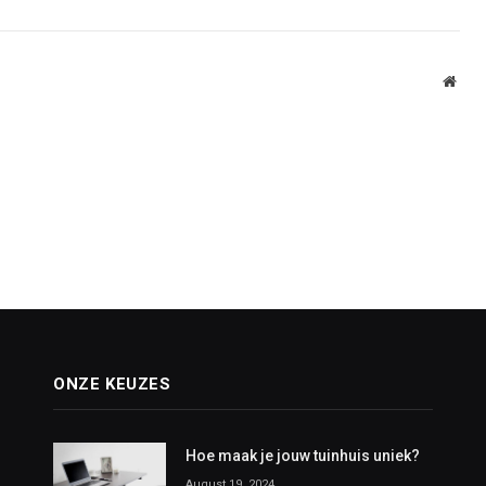
Webs
ONZE KEUZES
Hoe maak je jouw tuinhuis uniek?
August 19, 2024