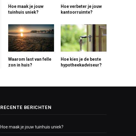
Hoe maak je jouw
Hoe verbeter je jouw
tuinhuis uniek?
kantoorruimte?
ite
Waarom last van felle
Hoe kies je de beste
zon in huis?
hypotheekadviseur?
RECENTE BERICHTEN
Hoe maak je jouw tuinhuis uniek?