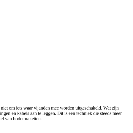
er niet om iets waar vijanden mee worden uitgeschakeld. Wat zijn
gen en kabels aan te leggen. Dit is een techniek die steeds meer
ddel van bodemraketten.