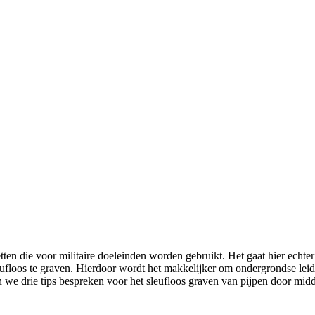
etten die voor militaire doeleinden worden gebruikt. Het gaat hier echt
loos te graven. Hierdoor wordt het makkelijker om ondergrondse leidin
aan we drie tips bespreken voor het sleufloos graven van pijpen door mi