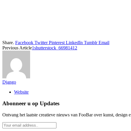
Share.
Facebook
Twitter
Pinterest
LinkedIn
Tumblr
Email
Previous Article
1shutterstock_66981412
Django
Website
Abonneer u op Updates
Ontvang het laatste creatieve nieuws van FooBar over kunst, design e