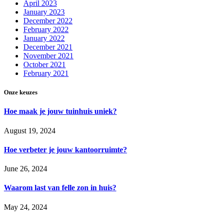
April 2023
January 2023
December 2022
February 2022
January 2022
December 2021
November 2021
October 2021
February 2021
Onze keuzes
Hoe maak je jouw tuinhuis uniek?
August 19, 2024
Hoe verbeter je jouw kantoorruimte?
June 26, 2024
Waarom last van felle zon in huis?
May 24, 2024