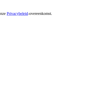
onze
Privacybeleid
-overeenkomst.