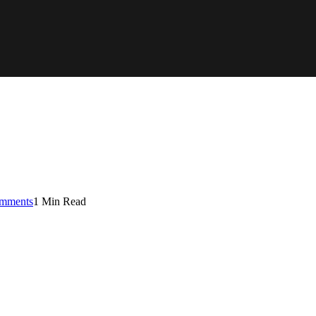
mments
1 Min Read