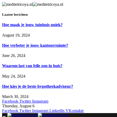
Laatste berichten
Hoe maak je jouw tuinhuis uniek?
August 19, 2024
Hoe verbeter je jouw kantoorruimte?
June 26, 2024
Waarom last van felle zon in huis?
May 24, 2024
Hoe kies je de beste hypotheekadviseur?
March 30, 2024
Facebook
Twitter
Instagram
Thursday, August 6
Facebook
Twitter
Instagram
LinkedIn
VKontakte