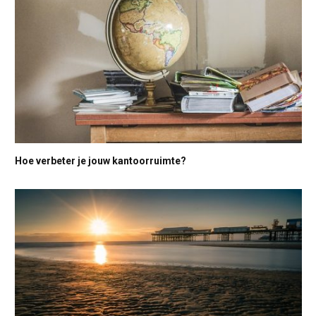
Hoe verbeter je jouw kantoorruimte?